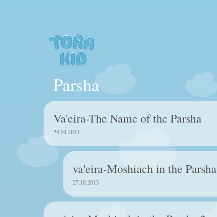
Parsha
Va'eira-The Name of the Parsha
24.10.2013
va'eira-Moshiach in the Parsha
27.10.2013